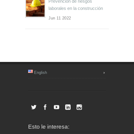
Prevención de riesgos
laborales en la construcción
Jun 11 2022
English
Esto le interesa: