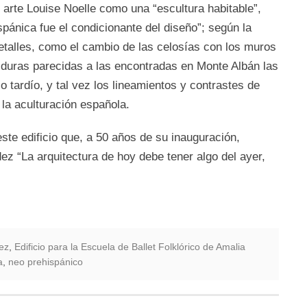
el arte Louise Noelle como una “escultura habitable”,
pánica fue el condicionante del diseño”; según la
detalles, como el cambio de las celosías con los muros
olduras parecidas a las encontradas en Monte Albán las
 tardío, y tal vez los lineamientos y contrastes de
la aculturación española.
te edificio que, a 50 años de su inauguración,
ez “La arquitectura de hoy debe tener algo del ayer,
ez
,
Edificio para la Escuela de Ballet Folklórico de Amalia
a
,
neo prehispánico