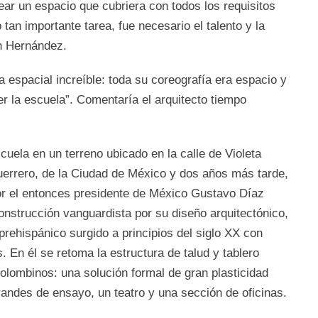
ar un espacio que cubriera con todos los requisitos
tan importante tarea, fue necesario el talento y la
ín Hernández.
 espacial increíble: toda su coreografía era espacio y
er la escuela”. Comentaría el arquitecto tiempo
uela en un terreno ubicado en la calle de Violeta
uerrero, de la Ciudad de México y dos años más tarde,
or el entonces presidente de México Gustavo Díaz
construcción vanguardista por su diseño arquitectónico,
prehispánico surgido a principios del siglo XX con
En él se retoma la estructura de talud y tablero
olombinos: una solución formal de gran plasticidad
randes de ensayo, un teatro y una sección de oficinas.