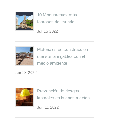
10 Monumentos más
famosos del mundo
Jul 15 2022
Materiales de construcción
que son amigables con el
medio ambiente
Jun 23 2022
Prevención de riesgos
laborales en la construcción
Jun 11 2022