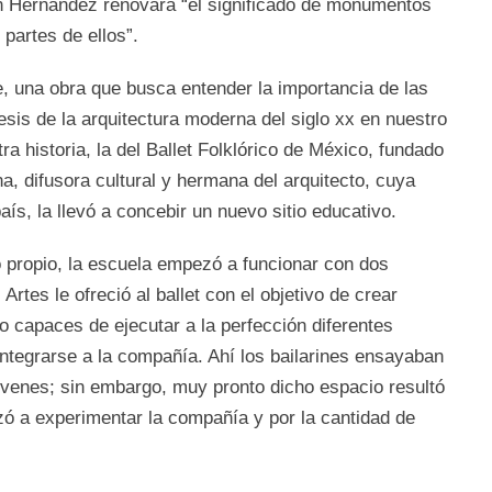
ín Hernández renovara “el significado de monumentos
 partes de ellos”.
e, una obra que busca entender la importancia de las
esis de la arquitectura moderna del siglo xx en nuestro
tra historia, la del Ballet Folklórico de México, fundado
a, difusora cultural y hermana del arquitecto, cuya
aís, la llevó a concebir un nuevo sitio educativo.
 propio, la escuela empezó a funcionar con dos
Artes le ofreció al ballet con el objetivo de crear
to capaces de ejecutar a la perfección diferentes
integrarse a la compañía. Ahí los bailarines ensayaban
óvenes; sin embargo, muy pronto dicho espacio resultó
zó a experimentar la compañía y por la cantidad de