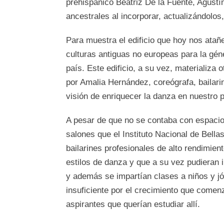
prehispánico Beatriz De la Fuente, Agust
ancestrales al incorporar, actualizándolos,
Para muestra el edificio que hoy nos atañ
culturas antiguas no europeas para la gén
país. Este edificio, a su vez, materializa o
por Amalia Hernández, coreógrafa, bailarin
visión de enriquecer la danza en nuestro p
A pesar de que no se contaba con espacio
salones que el Instituto Nacional de Bellas 
bailarines profesionales de alto rendimien
estilos de danza y que a su vez pudieran 
y además se impartían clases a niños y j
insuficiente por el crecimiento que comen
aspirantes que querían estudiar allí.