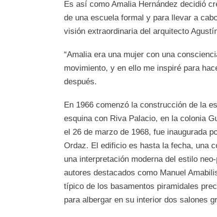
Es así como Amalia Hernández decidió cre
de una escuela formal y para llevar a cabo 
visión extraordinaria del arquitecto Agust
“Amalia era una mujer con una consciencia
movimiento, y en ello me inspiré para hac
después.
En 1966 comenzó la construcción de la esc
esquina con Riva Palacio, en la colonia G
el 26 de marzo de 1968, fue inaugurada p
Ordaz. El edificio es hasta la fecha, una 
una interpretación moderna del estilo neo-
autores destacados como Manuel Amabilis. 
típico de los basamentos piramidales prec
para albergar en su interior dos salones g