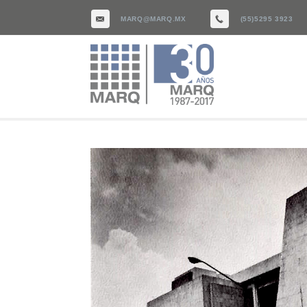
MARQ@MARQ.MX
(55)5295 3923