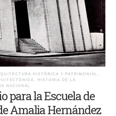
QUITECTURA HISTÓRICA Y PATRIMONIAL
,
QUITECTÓNICA
,
HISTORIA DE LA
IA NACIONAL
io para la Escuela de
o de Amalia Hernández