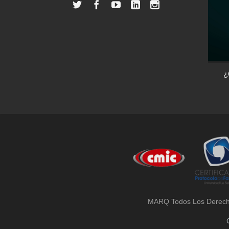
Las casas inteligentes: el control de tu
¿
vivienda desde un dispositivo
MARQ Todos Los Derec