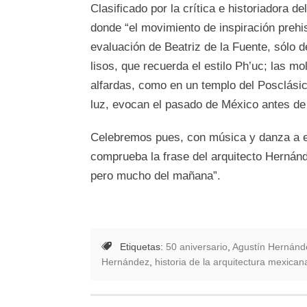
Clasificado por la crítica e historiadora d
donde “el movimiento de inspiración prehis
evaluación de Beatriz de la Fuente, sólo 
lisos, que recuerda el estilo Ph’uc; las m
alfardas, como en un templo del Posclásico
luz, evocan el pasado de México antes de 
Celebremos pues, con música y danza a es
comprueba la frase del arquitecto Hernánd
pero mucho del mañana”.
Etiquetas:
50 aniversario
,
Agustín Hernánd
Hernández
,
historia de la arquitectura mexican