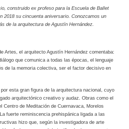
cio, construido ex profeso para la Escuela de Ballet
en 2018 su cincuenta aniversario. Conozcamos un
ás de la arquitectura de Agustín Hernández.
de Artes, el arquitecto Agustín Hernández comentaba:
l diálogo que comunica a todas las épocas, el lenguaje
és de la memoria colectiva, ser el factor decisivo en
or esta gran figura de la arquitectura nacional, cuyo
legado arquitectónico creativo y audaz. Obras como el
o el Centro de Meditación de Cuernavaca, Morelos
 La fuerte reminiscencia prehispánica ligada a las
ructivas hizo que, según la investigadora de arte