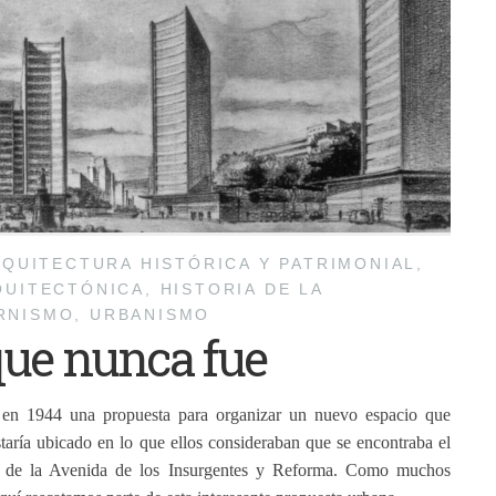
QUITECTURA HISTÓRICA Y PATRIMONIAL
,
QUITECTÓNICA
,
HISTORIA DE LA
RNISMO
,
URBANISMO
que nunca fue
 en 1944 una propuesta para organizar un nuevo espacio que
staría ubicado en lo que ellos consideraban que se encontraba el
e de la Avenida de los Insurgentes y Reforma. Como muchos