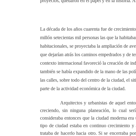
proyectos, quedaron en el papel y en la historia. 
La década de los años cuarenta fue de crecimient
millón setecientas mil personas las que la habit
habitacionales, se proyectaba la ampliación de ave
que dejarían atrás los caminos empedrados y de te
contexto internacional favoreció la creación de ind
también se había expandido de la mano de las pol
las calles, sobre todo del centro de la ciudad, el 
parte de la actividad económica de la ciudad.
Arquitectos y urbanistas de aquel ent
creciendo, sin ninguna planeación, lo cual ser
consideraba entonces que la ciudad moderna era u
tipo de ciudad estaba en continuo crecimiento y 
trataba de hacerlo hacia otro. Si se encerraba po