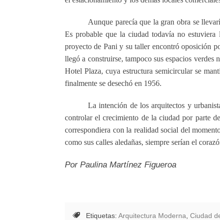
Aunque parecía que la gran obra se llevar
Es probable que la ciudad todavía no estuviera l
proyecto de Pani y su taller encontró oposición p
llegó a construirse, tampoco sus espacios verdes ni
Hotel Plaza, cuya estructura semicircular se man
finalmente se desechó en 1956.
La intención de los arquitectos y urbanist
controlar el crecimiento de la ciudad por parte de
correspondiera con la realidad social del momento
como sus calles aledañas, siempre serían el corazón
Por Paulina Martínez Figueroa
Etiquetas:
Arquitectura Moderna
,
Ciudad d