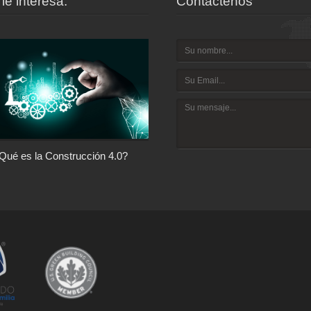
le interesa:
Contáctenos
Qué es la Construcción 4.0?
Arquitectura con Responsabilida
Social