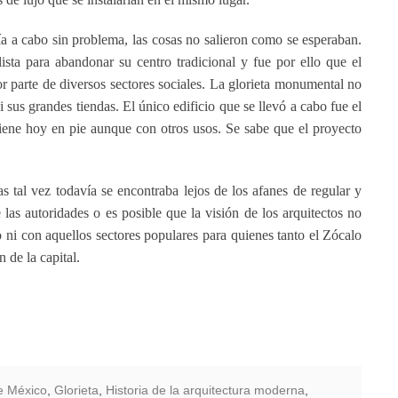
ía a cabo sin problema, las cosas no salieron como se esperaban.
ista para abandonar su centro tradicional y fue por ello que el
or parte de diversos sectores sociales. La glorieta monumental no
 sus grandes tiendas. El único edificio que se llevó a cabo fue el
tiene hoy en pie aunque con otros usos. Se sabe que el proyecto
as tal vez todavía se encontraba lejos de los afanes de regular y
 las autoridades o es posible que la visión de los arquitectos no
 ni con aquellos sectores populares para quienes tanto el Zócalo
 de la capital.
e México
,
Glorieta
,
Historia de la arquitectura moderna
,