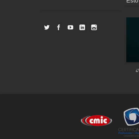
Esto 
Las casas inteligentes: el control de tu
¿
vivienda desde un dispositivo