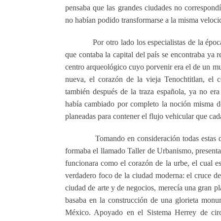
pensaba que las grandes ciudades no correspondí
no habían podido transformarse a la misma veloci
Por otro lado los especialistas de la ép
que contaba la capital del país se encontraba ya 
centro arqueológico cuyo porvenir era el de un mus
nueva, el corazón de la vieja Tenochtitlan, el c
también después de la traza española, ya no era
había cambiado por completo la noción misma de
planeadas para contener el flujo vehicular que ca
Tomando en consideración todas estas d
formaba el llamado Taller de Urbanismo, present
funcionara como el corazón de la urbe, el cual e
verdadero foco de la ciudad moderna: el cruce de
ciudad de arte y de negocios, merecía una gran pl
basaba en la construcción de una glorieta monume
México. Apoyado en el Sistema Herrey de circul