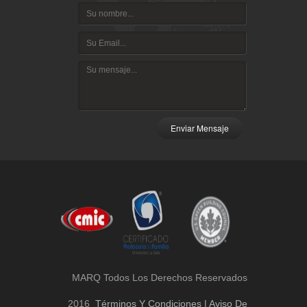
Enviar Mensaje
MARQ Todos Los Derechos Reservados
2016
Términos Y Condiciones | Aviso De