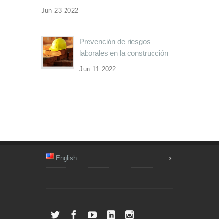
Jun 23 2022
Prevención de riesgos
laborales en la construcción
Jun 11 2022
English