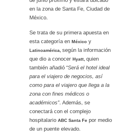
de junio próximo y estará ubicado
en la zona de Santa Fe, Ciudad de
México.
Se trata de su primera apuesta en
esta categoría en
y
México
según la información
Latinoamérica,
que dio a conocer
quien
Hyatt,
también añadió
“Será el hotel ideal
para el viajero de negocios, así
como para el viajero que llega a la
zona con fines médicos o
académicos”
. Además, se
conectará con el complejo
hospitalario
por medio
ABC Santa Fe
de un puente elevado.