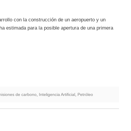
rollo con la construcción de un aeropuerto y un
ha estimada para la posible apertura de una primera
isiones de carbono
,
Inteligencia Artificial
,
Petróleo