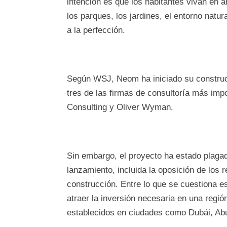
intención es que los habitantes vivan en a
los parques, los jardines, el entorno natu
a la perfección.
Según WSJ, Neom ha iniciado su construcc
tres de las firmas de consultoría más im
Consulting y Oliver Wyman.
Sin embargo, el proyecto ha estado plaga
lanzamiento, incluida la oposición de los 
construcción. Entre lo que se cuestiona es
atraer la inversión necesaria en una regió
establecidos en ciudades como Dubái, Abu