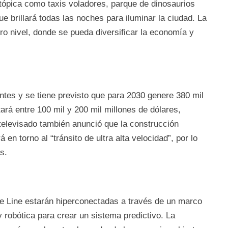
stópica como taxis voladores, parque de dinosaurios
 que brillará todas las noches para iluminar la ciudad. La
tro nivel, donde se pueda diversificar la economía y
antes y se tiene previsto que para 2030 genere 380 mil
tará entre 100 mil y 200 mil millones de dólares,
 televisado también anunció que la construcción
á en torno al “tránsito de ultra alta velocidad”, por lo
s.
 Line estarán hiperconectadas a través de un marco
l y robótica para crear un sistema predictivo. La