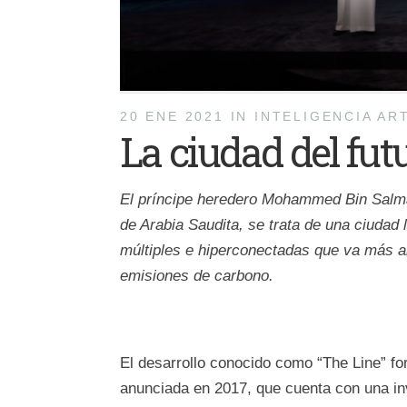
20 ENE 2021
IN
INTELIGENCIA ART
La ciudad del fut
El príncipe heredero Mohammed Bin Salman 
de Arabia Saudita, se trata de una ciudad
múltiples e hiperconectadas que va más all
emisiones de carbono.
El desarrollo conocido como “The Line” f
anunciada en 2017, que cuenta con una inv