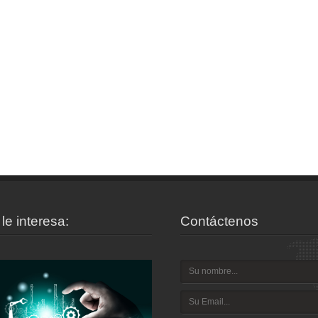
le interesa:
Contáctenos