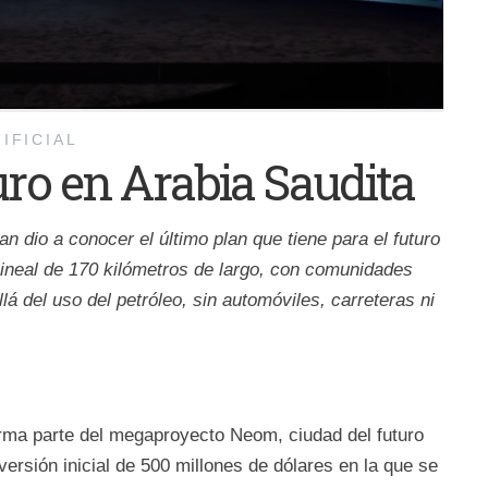
IFICIAL
uro en Arabia Saudita
dio a conocer el último plan que tiene para el futuro
 lineal de 170 kilómetros de largo, con comunidades
á del uso del petróleo, sin automóviles, carreteras ni
orma parte del megaproyecto Neom, ciudad del futuro
ersión inicial de 500 millones de dólares en la que se