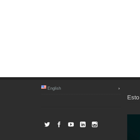
English
Esto 