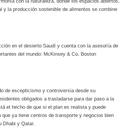
rmonía con la naturaleza, donde los espacios abiertos,
ral y la producción sostenible de alimentos se combine
ión en el desierto Saudí y cuenta con la asesoría de
portantes del mundo: McKinsey & Co, Boston
do de escepticismo y controversia desde su
residentes obligados a trasladarse para dar paso a la
tá el hecho de que si el plan es realista y puede
n que ya tiene centros de transporte y negocios bien
 Dhabi y Qatar.