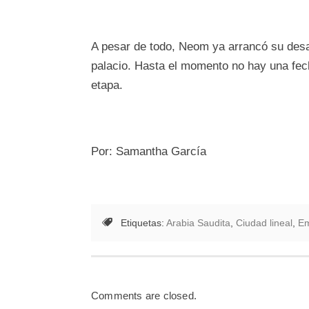
A pesar de todo, Neom ya arrancó su desar
palacio. Hasta el momento no hay una fec
etapa.
Por: Samantha García
Etiquetas:
Arabia Saudita
,
Ciudad lineal
,
Em
Comments are closed.