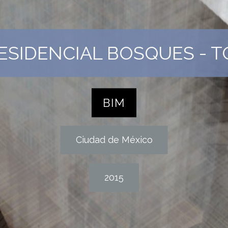
ESIDENCIAL BOSQUES - T
BIM
Ciudad de México
2015