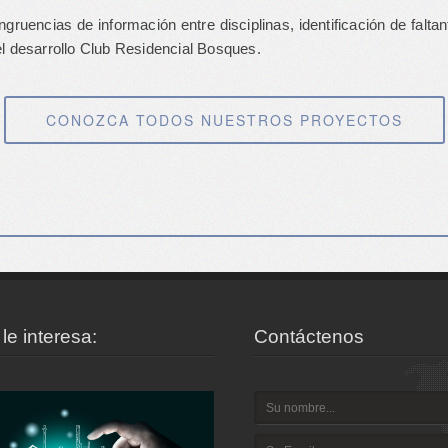
ruencias de información entre disciplinas, identificación de falta
el desarrollo Club Residencial Bosques.
CONOZCA TODOS NUESTROS PROYECTOS
le interesa:
Contáctenos