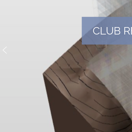
CLUB R