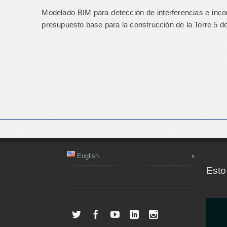
Modelado BIM para detección de interferencias e incong
presupuesto base para la construcción de la Torre 5 d
English
Esto 