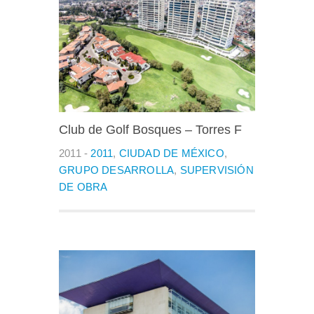
Club de Golf Bosques – Torres F
2011 -
2011
,
CIUDAD DE MÉXICO
,
GRUPO DESARROLLA
,
SUPERVISIÓN
DE OBRA