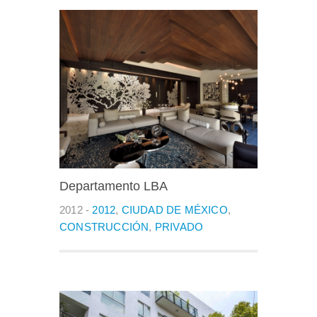
Departamento LBA
2012 -
2012
,
CIUDAD DE MÉXICO
,
CONSTRUCCIÓN
,
PRIVADO