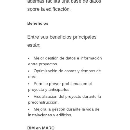
además facilita una base de datos
sobre la edificación.
Beneficios
Entre sus beneficios principales
están:
Mejor gestión de datos e información
entre proyectos.
Optimización de costos y tiempos de
obra.
Permite prever problemas en el
proyecto y anticiparlos.
Visualización del proyecto durante la
preconstrucción.
Mejora la gestión durante la vida de
instalaciones y edificios.
BIM en MARQ