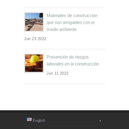
Materiales de construcción
que son amigables con el
medio ambiente
Jun 23 2022
Prevención de riesgos
laborales en la construcción
Jun 11 2022
English