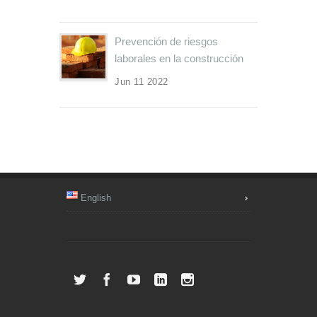
Prevención de riesgos
laborales en la construcción
Jun 11 2022
English