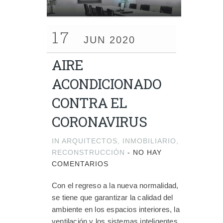
17
JUN 2020
AIRE
ACONDICIONADO
CONTRA EL
CORONAVIRUS
IN
ARQUITECTOS
,
INMOBILIARIO
,
RECONSTRUCCIÓN
-
NO HAY
COMENTARIOS
Con el regreso a la nueva normalidad,
se tiene que garantizar la calidad del
ambiente en los espacios interiores, la
ventilación y los sistemas inteligentes