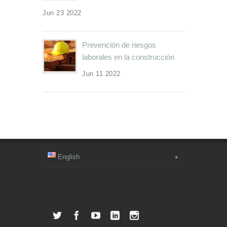
Jun 23 2022
Prevención de riesgos
laborales en la construcción
Jun 11 2022
English