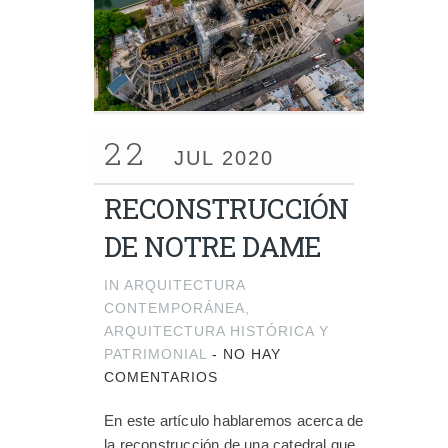
22
JUL 2020
RECONSTRUCCIÓN
DE NOTRE DAME
IN
ARQUITECTURA
CONTEMPORÁNEA
,
ARQUITECTURA HISTÓRICA Y
PATRIMONIAL
-
NO HAY
COMENTARIOS
En este artículo hablaremos acerca de
la reconstrucción de una catedral que