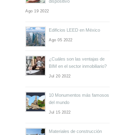
dispositivo
Ago 19 2022
Edificios LEED en México
Ago 05 2022
¿Cuáles son las ventajas de
BIM en el sector inmobiliario?
Jul 20 2022
10 Monumentos más famosos
del mundo
Jul 15 2022
Materiales de construcción