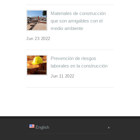
Materiales de construcción
que son amigables con el
medio ambiente
Jun 23 2022
Prevención de riesgos
laborales en la construcción
Jun 11 2022
English