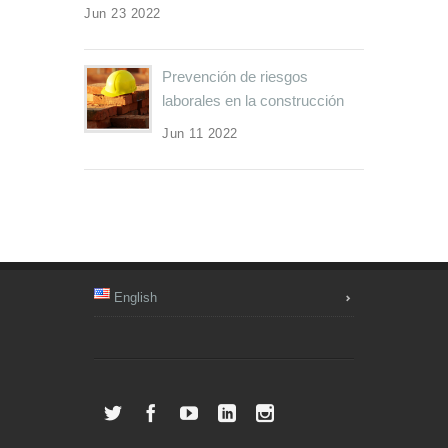
Jun 23 2022
Prevención de riesgos
laborales en la construcción
Jun 11 2022
English