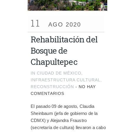
11
AGO 2020
Rehabilitación del
Bosque de
Chapultepec
IN
CIUDAD DE MÉXICO
,
INFRAESTRUCTURA CULTURAL
,
RECONSTRUCCIÓN
-
NO HAY
COMENTARIOS
El pasado 09 de agosto, Claudia
Sheinbaum (jefa de gobierno de la
CDMX) y Alejandra Fraustro
(secretaría de cultura) llevaron a cabo