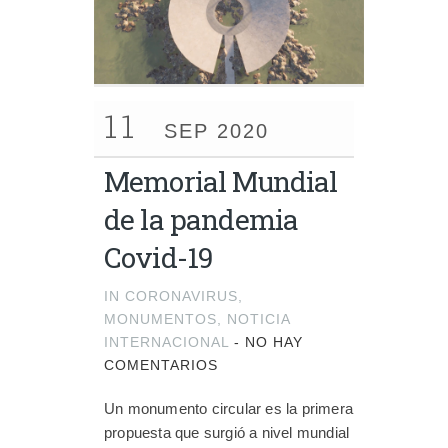
11
SEP 2020
Memorial Mundial
de la pandemia
Covid-19
IN
CORONAVIRUS
,
MONUMENTOS
,
NOTICIA
INTERNACIONAL
-
NO HAY
COMENTARIOS
Un monumento circular es la primera
propuesta que surgió a nivel mundial