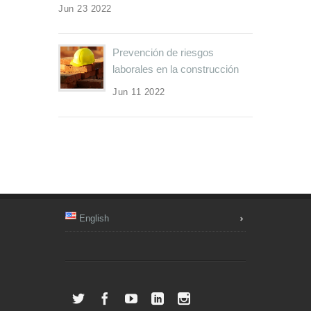
Jun 23 2022
Prevención de riesgos
laborales en la construcción
Jun 11 2022
English