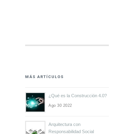
MÁS ARTÍCULOS
¿Qué es la Construcción 4.0?
Ago 30 2022
Arquitectura con
Responsabilidad Social