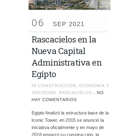
06
SEP 2021
Rascacielos en la
Nueva Capital
Administrativa en
Egipto
IN
CONSTRUCCIÓN
,
ECONOMÍA Y
SOCIEDAD
,
RASCACIELOS
-
NO
HAY COMENTARIOS
Egipto finalizó la estructura base de la
Iconic Tower, en 2015 se anunció la
iniciativa oficialmente y en mayo de
2018 empezó su construcción, la