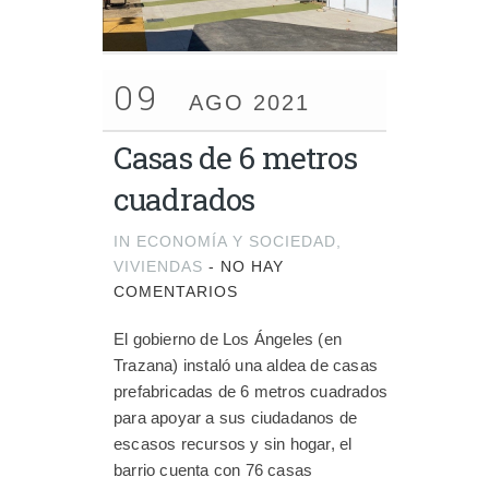
09
AGO 2021
Casas de 6 metros
cuadrados
IN
ECONOMÍA Y SOCIEDAD
,
VIVIENDAS
-
NO HAY
COMENTARIOS
El gobierno de Los Ángeles (en
Trazana) instaló una aldea de casas
prefabricadas de 6 metros cuadrados
para apoyar a sus ciudadanos de
escasos recursos y sin hogar, el
barrio cuenta con 76 casas