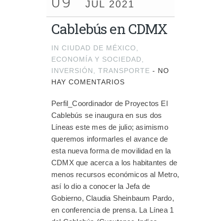
09
JUL 2021
Cablebús en CDMX
IN
CIUDAD DE MÉXICO
,
ECONOMÍA Y SOCIEDAD
,
INVERSIÓN
,
TRANSPORTE
-
NO
HAY COMENTARIOS
Perfil_Coordinador de Proyectos El
Cablebús se inaugura en sus dos
Líneas este mes de julio; asimismo
queremos informarles el avance de
esta nueva forma de movilidad en la
CDMX que acerca a los habitantes de
menos recursos económicos al Metro,
así lo dio a conocer la Jefa de
Gobierno, Claudia Sheinbaum Pardo,
en conferencia de prensa. La Línea 1