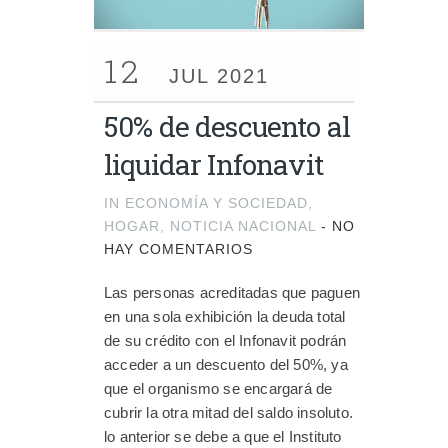
12
JUL 2021
50% de descuento al
liquidar Infonavit
IN
ECONOMÍA Y SOCIEDAD
,
HOGAR
,
NOTICIA NACIONAL
-
NO
HAY COMENTARIOS
Las personas acreditadas que paguen
en una sola exhibición la deuda total
de su crédito con el Infonavit podrán
acceder a un descuento del 50%, ya
que el organismo se encargará de
cubrir la otra mitad del saldo insoluto.
lo anterior se debe a que el Instituto