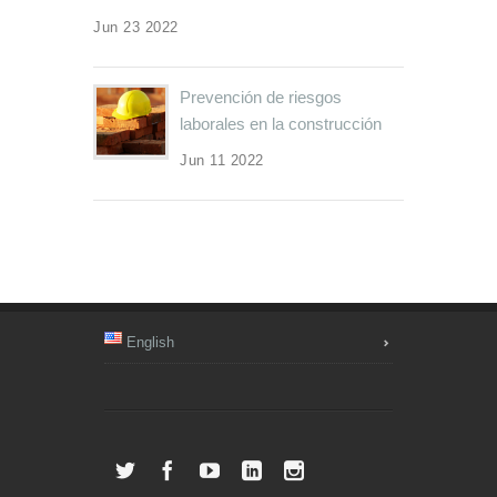
Jun 23 2022
Prevención de riesgos
laborales en la construcción
Jun 11 2022
English