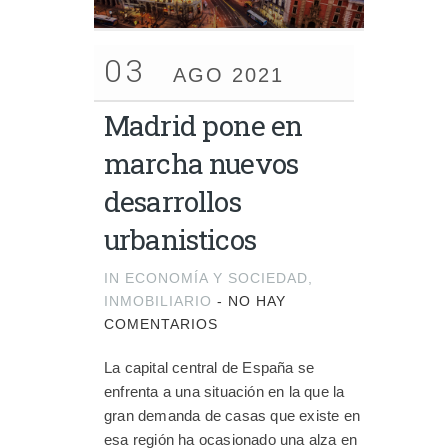
03
AGO 2021
Madrid pone en
marcha nuevos
desarrollos
urbanisticos
IN
ECONOMÍA Y SOCIEDAD
,
INMOBILIARIO
-
NO HAY
COMENTARIOS
La capital central de España se
enfrenta a una situación en la que la
gran demanda de casas que existe en
esa región ha ocasionado una alza en