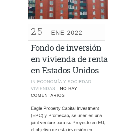
25
ENE 2022
Fondo de inversión
en vivienda de renta
en Estados Unidos
IN
ECONOMÍA Y SOCIEDAD
,
VIVIENDAS
-
NO HAY
COMENTARIOS
Eagle Property Capital Investment
(EPC) y Promecap, se unen en una
joint venture para su Proyecto en EU,
el objetivo de esta inversión en