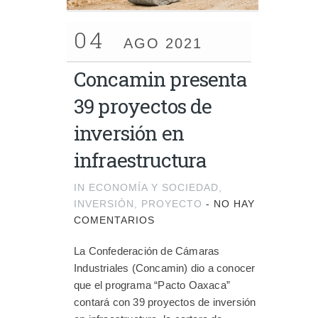
04
AGO 2021
Concamin presenta
39 proyectos de
inversión en
infraestructura
IN
ECONOMÍA Y SOCIEDAD
,
INVERSIÓN
,
PROYECTO
-
NO HAY
COMENTARIOS
La Confederación de Cámaras
Industriales (Concamin) dio a conocer
que el programa “Pacto Oaxaca”
contará con 39 proyectos de inversión