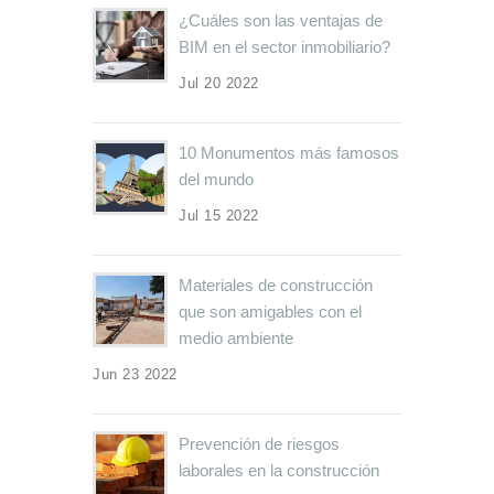
¿Cuáles son las ventajas de
BIM en el sector inmobiliario?
Jul 20 2022
10 Monumentos más famosos
del mundo
Jul 15 2022
Materiales de construcción
que son amigables con el
medio ambiente
Jun 23 2022
Prevención de riesgos
laborales en la construcción