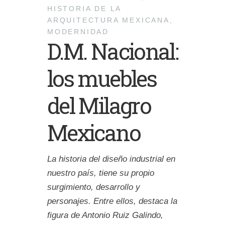
HISTORIA DE LA
ARQUITECTURA MEXICANA
,
MODERNIDAD
D.M. Nacional:
los muebles
del Milagro
Mexicano
La historia del diseño industrial en
nuestro país, tiene su propio
surgimiento, desarrollo y
personajes. Entre ellos, destaca la
figura de Antonio Ruiz Galindo,