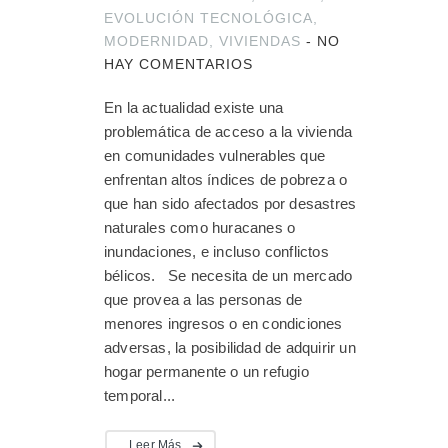
EVOLUCIÓN TECNOLÓGICA
,
MODERNIDAD
,
VIVIENDAS
-
NO
HAY COMENTARIOS
En la actualidad existe una
problemática de acceso a la vivienda
en comunidades vulnerables que
enfrentan altos índices de pobreza o
que han sido afectados por desastres
naturales como huracanes o
inundaciones, e incluso conflictos
bélicos. Se necesita de un mercado
que provea a las personas de
menores ingresos o en condiciones
adversas, la posibilidad de adquirir un
hogar permanente o un refugio
temporal...
Leer Más