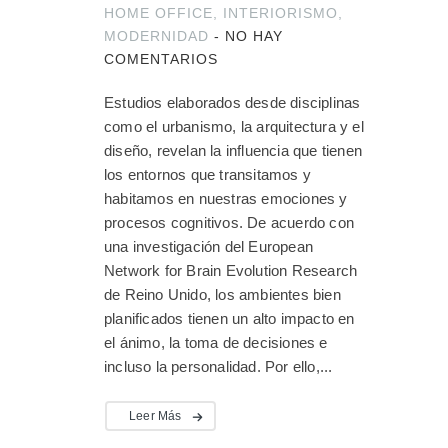
HOME OFFICE
,
INTERIORISMO
,
MODERNIDAD
-
NO HAY
COMENTARIOS
Estudios elaborados desde disciplinas
como el urbanismo, la arquitectura y el
diseño, revelan la influencia que tienen
los entornos que transitamos y
habitamos en nuestras emociones y
procesos cognitivos. De acuerdo con
una investigación del European
Network for Brain Evolution Research
de Reino Unido, los ambientes bien
planificados tienen un alto impacto en
el ánimo, la toma de decisiones e
incluso la personalidad. Por ello,...
Leer Más