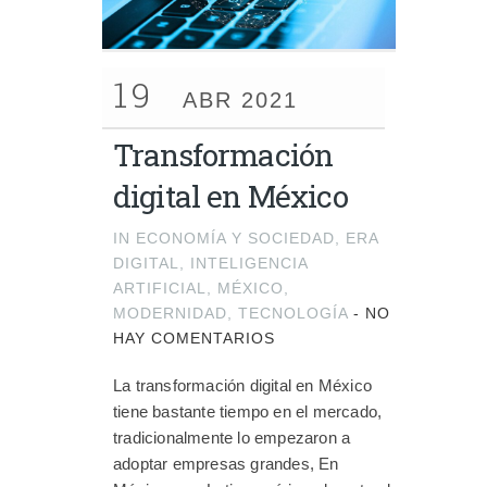
19
ABR 2021
Transformación
digital en México
IN
ECONOMÍA Y SOCIEDAD
,
ERA
DIGITAL
,
INTELIGENCIA
ARTIFICIAL
,
MÉXICO
,
MODERNIDAD
,
TECNOLOGÍA
-
NO
HAY COMENTARIOS
La transformación digital en México
tiene bastante tiempo en el mercado,
tradicionalmente lo empezaron a
adoptar empresas grandes, En