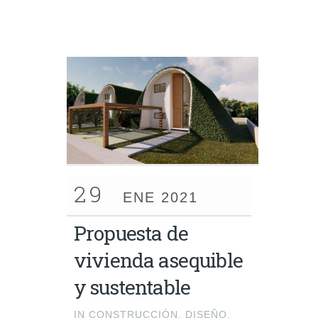
29
ENE 2021
Propuesta de
vivienda asequible
y sustentable
IN
CONSTRUCCIÓN
,
DISEÑO
,