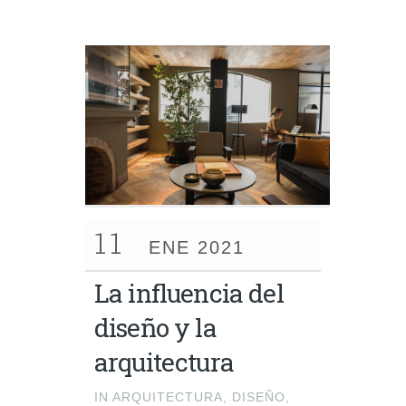
11
ENE 2021
La influencia del
diseño y la
arquitectura
IN
ARQUITECTURA
,
DISEÑO
,