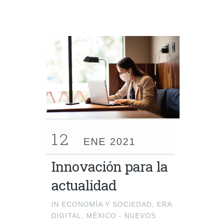
12
ENE 2021
Innovación para la
actualidad
IN
ECONOMÍA Y SOCIEDAD
,
ERA
DIGITAL
,
MÉXICO - NUEVOS