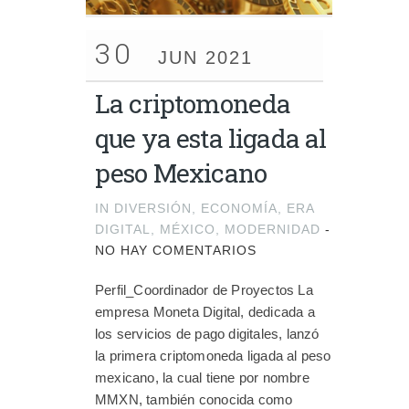
30
JUN 2021
La criptomoneda
que ya esta ligada al
peso Mexicano
IN
DIVERSIÓN
,
ECONOMÍA
,
ERA
DIGITAL
,
MÉXICO
,
MODERNIDAD
-
NO HAY COMENTARIOS
Perfil_Coordinador de Proyectos La
empresa Moneta Digital, dedicada a
los servicios de pago digitales, lanzó
la primera criptomoneda ligada al peso
mexicano, la cual tiene por nombre
MMXN, también conocida como