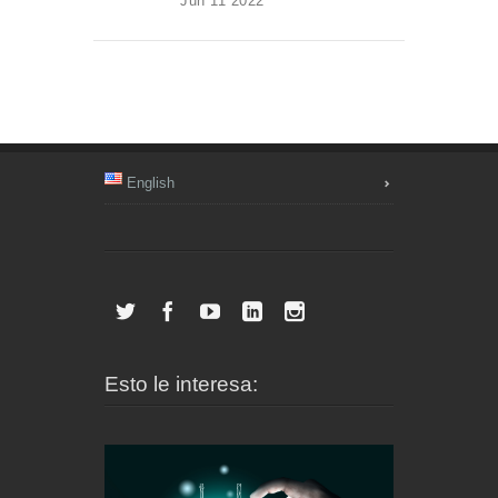
Jun 11 2022
English
Esto le interesa: