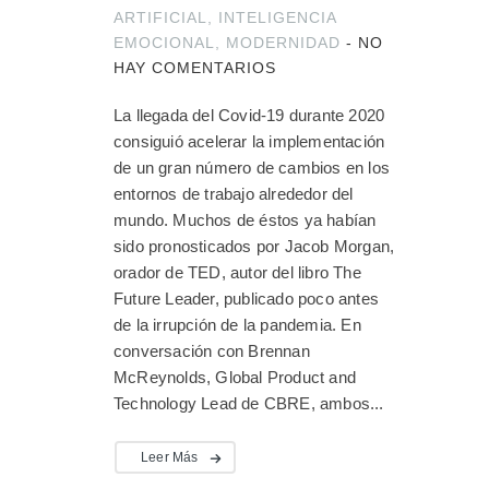
ARTIFICIAL
,
INTELIGENCIA
EMOCIONAL
,
MODERNIDAD
-
NO
HAY COMENTARIOS
La llegada del Covid-19 durante 2020
consiguió acelerar la implementación
de un gran número de cambios en los
entornos de trabajo alrededor del
mundo. Muchos de éstos ya habían
sido pronosticados por Jacob Morgan,
orador de TED, autor del libro The
Future Leader, publicado poco antes
de la irrupción de la pandemia. En
conversación con Brennan
McReynolds, Global Product and
Technology Lead de CBRE, ambos...
Leer Más