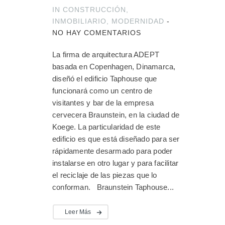
IN
CONSTRUCCIÓN
,
INMOBILIARIO
,
MODERNIDAD
-
NO HAY COMENTARIOS
La firma de arquitectura ADEPT
basada en Copenhagen, Dinamarca,
diseñó el edificio Taphouse que
funcionará como un centro de
visitantes y bar de la empresa
cervecera Braunstein, en la ciudad de
Koege. La particularidad de este
edificio es que está diseñado para ser
rápidamente desarmado para poder
instalarse en otro lugar y para facilitar
el reciclaje de las piezas que lo
conforman. Braunstein Taphouse...
Leer Más