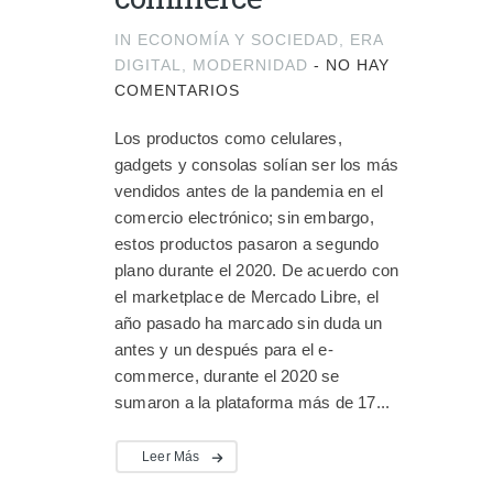
IN
ECONOMÍA Y SOCIEDAD
,
ERA
DIGITAL
,
MODERNIDAD
-
NO HAY
COMENTARIOS
Los productos como celulares,
gadgets y consolas solían ser los más
vendidos antes de la pandemia en el
comercio electrónico; sin embargo,
estos productos pasaron a segundo
plano durante el 2020. De acuerdo con
el marketplace de Mercado Libre, el
año pasado ha marcado sin duda un
antes y un después para el e-
commerce, durante el 2020 se
sumaron a la plataforma más de 17...
Leer Más