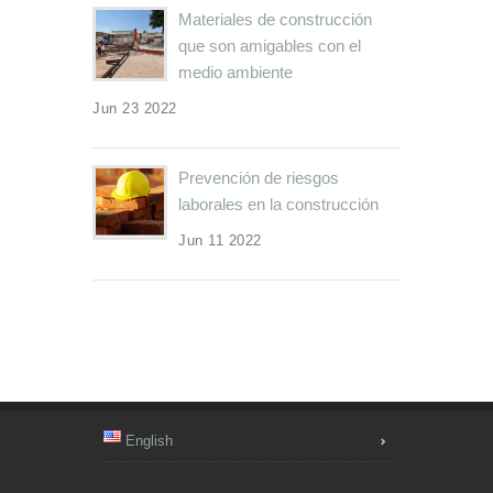
Materiales de construcción
que son amigables con el
medio ambiente
Jun 23 2022
Prevención de riesgos
laborales en la construcción
Jun 11 2022
English