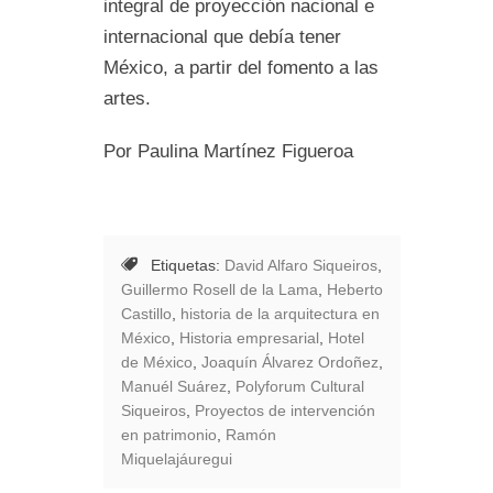
integral de proyección nacional e
internacional que debía tener
México, a partir del fomento a las
artes.
Por Paulina Martínez Figueroa
Etiquetas:
David Alfaro Siqueiros
,
Guillermo Rosell de la Lama
,
Heberto
Castillo
,
historia de la arquitectura en
México
,
Historia empresarial
,
Hotel
de México
,
Joaquín Álvarez Ordoñez
,
Manuél Suárez
,
Polyforum Cultural
Siqueiros
,
Proyectos de intervención
en patrimonio
,
Ramón
Miquelajáuregui