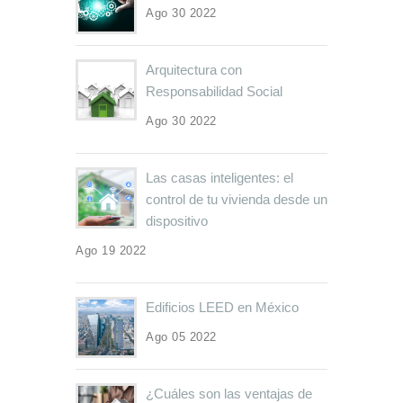
Ago 30 2022
Arquitectura con
Responsabilidad Social
Ago 30 2022
Las casas inteligentes: el
control de tu vivienda desde un
dispositivo
Ago 19 2022
Edificios LEED en México
Ago 05 2022
¿Cuáles son las ventajas de