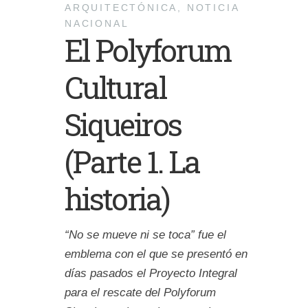
ARQUITECTÓNICA
,
NOTICIA
NACIONAL
El Polyforum
Cultural
Siqueiros
(Parte 1. La
historia)
“No se mueve ni se toca” fue el
emblema con el que se presentó en
días pasados el Proyecto Integral
para el rescate del Polyforum