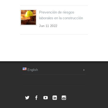
Prevención de riesgos
laborales en la construcción
Jun 11 2022
English