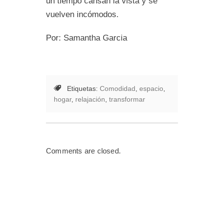
un tiempo cansan la vista y se
vuelven incómodos.
Por: Samantha Garcia
Etiquetas:
Comodidad
,
espacio
,
hogar
,
relajación
,
transformar
Comments are closed.