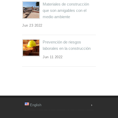
Materiales de construcción
que son amigables con el
medio ambiente
Jun 23 2022
Prevención de riesgos
laborales en la construcción
Jun 11 2022
English