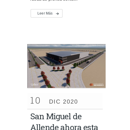
Leer Más
10
DIC 2020
San Miguel de
Allende ahora esta