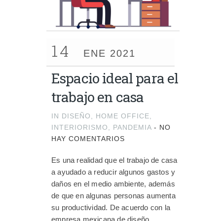
14
ENE 2021
Espacio ideal para el
trabajo en casa
IN
DISEÑO
,
HOME OFFICE
,
INTERIORISMO
,
PANDEMIA
-
NO
HAY COMENTARIOS
Es una realidad que el trabajo de casa
a ayudado a reducir algunos gastos y
daños en el medio ambiente, además
de que en algunas personas aumenta
su productividad. De acuerdo con la
empresa mexicana de diseño,