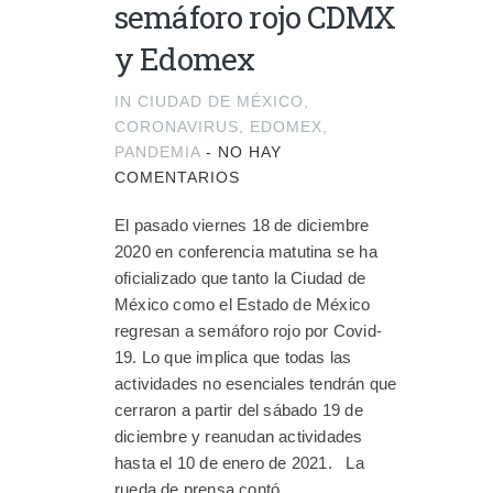
semáforo rojo CDMX
y Edomex
IN
CIUDAD DE MÉXICO
,
CORONAVIRUS
,
EDOMEX
,
PANDEMIA
-
NO HAY
COMENTARIOS
El pasado viernes 18 de diciembre
2020 en conferencia matutina se ha
oficializado que tanto la Ciudad de
México como el Estado de México
regresan a semáforo rojo por Covid-
19. Lo que implica que todas las
actividades no esenciales tendrán que
cerraron a partir del sábado 19 de
diciembre y reanudan actividades
hasta el 10 de enero de 2021. La
rueda de prensa contó...