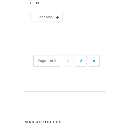
ellas...
Leer Más
Page 1 of 2
1
2
»
MÁS ARTÍCULOS