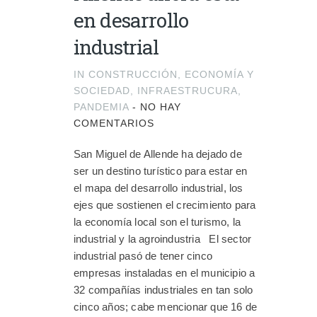
en desarrollo
industrial
IN
CONSTRUCCIÓN
,
ECONOMÍA Y
SOCIEDAD
,
INFRAESTRUCURA
,
PANDEMIA
-
NO HAY
COMENTARIOS
San Miguel de Allende ha dejado de
ser un destino turístico para estar en
el mapa del desarrollo industrial, los
ejes que sostienen el crecimiento para
la economía local son el turismo, la
industrial y la agroindustria El sector
industrial pasó de tener cinco
empresas instaladas en el municipio a
32 compañías industriales en tan solo
cinco años; cabe mencionar que 16 de