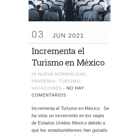
03
JUN 2021
Incrementa el
Turismo en México
IN
NUEVA NORMALIDAD
,
PANDEMIA
,
TURISMO
,
VACACIONES
-
NO HAY
COMENTARIOS
Incrementa el Turismo en México Se
ha visto un incremento en los viajes
de Estados Unidos-México debido a
que los estadounidenses han gozado