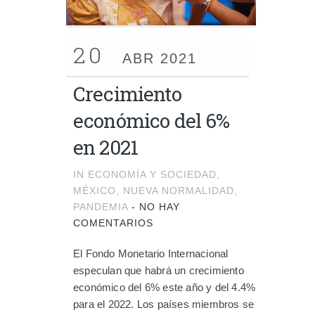
20
ABR 2021
Crecimiento
económico del 6%
en 2021
IN
ECONOMÍA Y SOCIEDAD
,
MÉXICO
,
NUEVA NORMALIDAD
,
PANDEMIA
-
NO HAY
COMENTARIOS
El Fondo Monetario Internacional
especulan que habrá un crecimiento
económico del 6% este año y del 4.4%
para el 2022. Los países miembros se