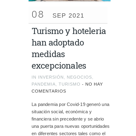
08
SEP 2021
Turismo y hoteleria
han adoptado
medidas
excepcionales
IN
INVERSIÓN
,
NEGOCIOS
,
PANDEMIA
,
TURISMO
-
NO HAY
COMENTARIOS
La pandemia por Covid-19 generó una
situación social, económica y
financiera sin precedente y se abrio
una puerta para nuevas oportunidades
en diferentes sectores tales como el