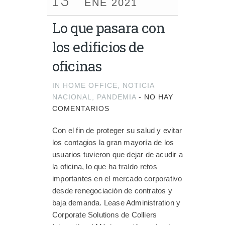
ENE 2021
Lo que pasara con
los edificios de
oficinas
IN
HOME OFFICE
,
NOTICIA
NACIONAL
,
PANDEMIA
-
NO HAY
COMENTARIOS
Con el fin de proteger su salud y evitar
los contagios la gran mayoría de los
usuarios tuvieron que dejar de acudir a
la oficina, lo que ha traído retos
importantes en el mercado corporativo
desde renegociación de contratos y
baja demanda. Lease Administration y
Corporate Solutions de Colliers