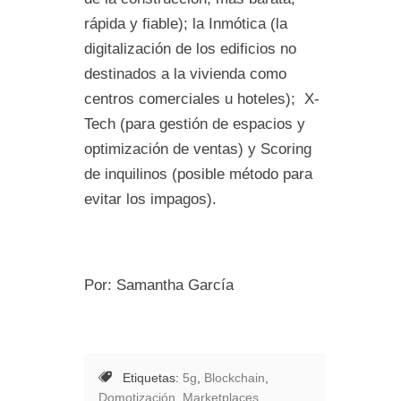
rápida y fiable); la Inmótica (la
digitalización de los edificios no
destinados a la vivienda como
centros comerciales u hoteles); X-
Tech (para gestión de espacios y
optimización de ventas) y Scoring
de inquilinos (posible método para
evitar los impagos).
Por: Samantha García
Etiquetas:
5g
,
Blockchain
,
Domotización
,
Marketplaces
,