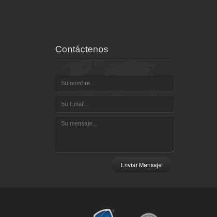
ispositivo
Contáctenos
Enviar Mensaje