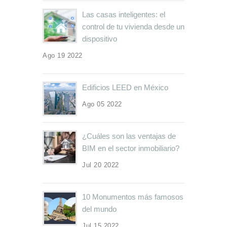
Las casas inteligentes: el
control de tu vivienda desde un
dispositivo
Ago 19 2022
Edificios LEED en México
Ago 05 2022
¿Cuáles son las ventajas de
BIM en el sector inmobiliario?
Jul 20 2022
10 Monumentos más famosos
del mundo
Jul 15 2022