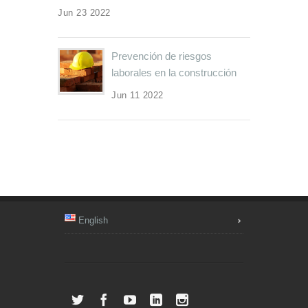
Jun 23 2022
Prevención de riesgos
laborales en la construcción
Jun 11 2022
English