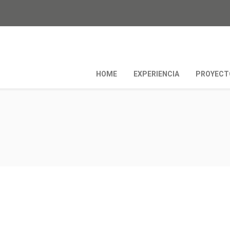
HOME
EXPERIENCIA
PROYECT