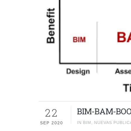
22
BIM-BAM-BO
IN
BIM
,
NUEVAS PUBLIC
SEP 2020