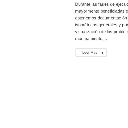
Durante las fases de ejecuc
mayormente beneficiadas es 
obtenemos documentación de
isométricos generales y part
visualización de los problem
manteamiento,...
Leer Más