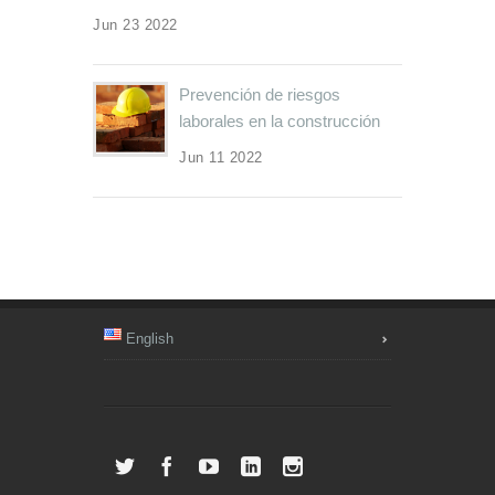
Jun 23 2022
Prevención de riesgos
laborales en la construcción
Jun 11 2022
English