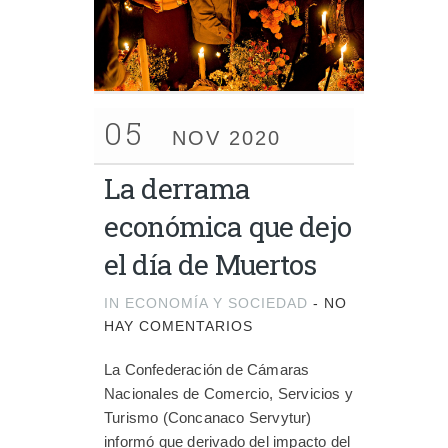
05
NOV 2020
La derrama
económica que dejo
el día de Muertos
IN
ECONOMÍA Y SOCIEDAD
-
NO
HAY COMENTARIOS
La Confederación de Cámaras
Nacionales de Comercio, Servicios y
Turismo (Concanaco Servytur)
informó que derivado del impacto del