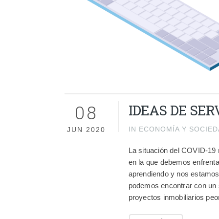
08
IDEAS DE SER
IN
ECONOMÍA Y SOCIED
JUN 2020
La situación del COVID-19 
en la que debemos enfrenta
aprendiendo y nos estamos 
podemos encontrar con un s
proyectos inmobiliarios peo