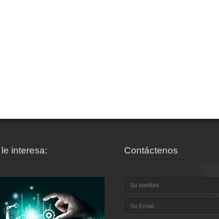
le interesa:
Contáctenos