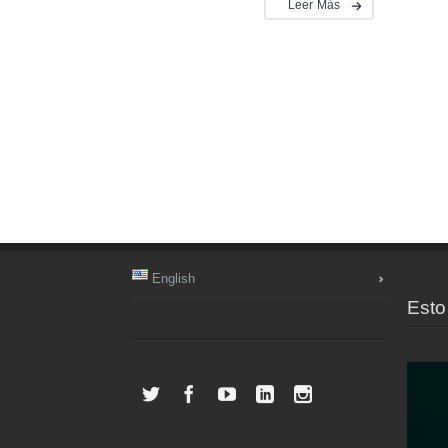
Leer Más
English
Esto 