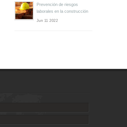
Prevención de riesgos
laborales en la construcción
Jun 11 2022