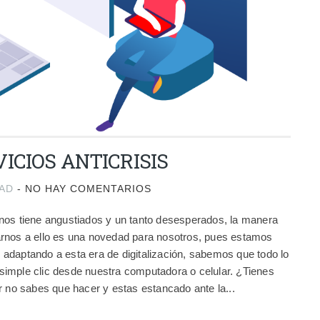
VICIOS ANTICRISIS
AD
-
NO HAY COMENTARIOS
nos tiene angustiados y un tanto desesperados, la manera
rnos a ello es una novedad para nosotros, pues estamos
adaptando a esta era de digitalización, sabemos que todo lo
imple clic desde nuestra computadora o celular. ¿Tienes
r no sabes que hacer y estas estancado ante la...