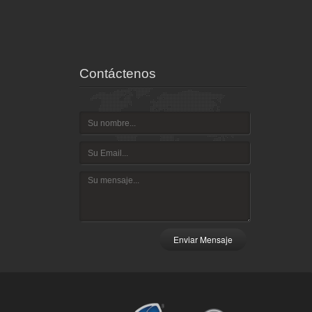
ispositivo
Contáctenos
Enviar Mensaje