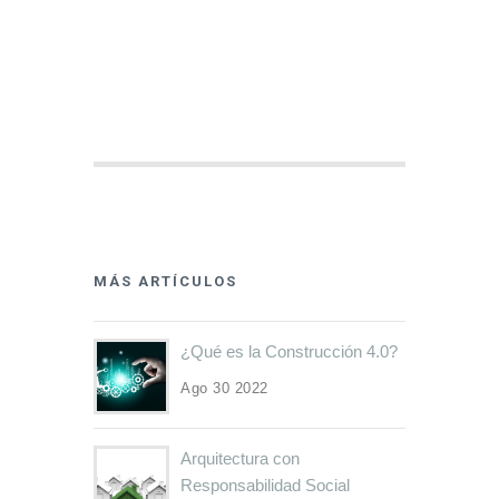
MÁS ARTÍCULOS
¿Qué es la Construcción 4.0?
Ago 30 2022
Arquitectura con
Responsabilidad Social