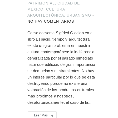
PATRIMONIAL
,
CIUDAD DE
MÉXICO
,
CULTURA
ARQUITECTÓNICA
,
URBANISMO
-
NO HAY COMENTARIOS
Como comenta Sigfried Giedion en el
libro Espacio, tiempo y arquitectura,
existe un gran problema en nuestra
cultura contemporánea: la indiferencia
generalizada por el pasado inmediato
hace que edificios de gran importancia
se demuelan sin miramientos. No hay
un interés particular por lo que se está
destruyendo porque no existe una
valoración de los productos culturales
más próximos a nosotros,
desafortunadamente, el caso de la...
Leer Más