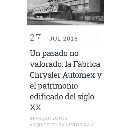
27
JUL 2018
Un pasado no
valorado: la Fábrica
Chrysler Automex y
el patrimonio
edificado del siglo
XX
IN
ARQUITECTOS
,
ARQUITECTURA HISTÓRICA Y