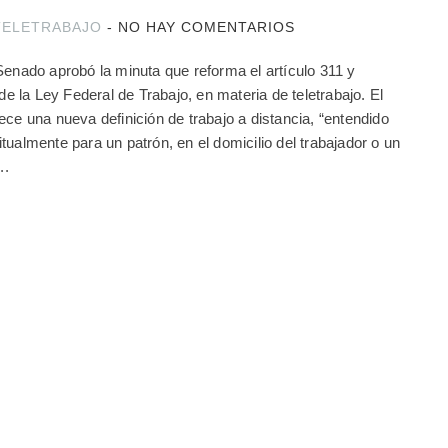
TELETRABAJO
-
NO HAY COMENTARIOS
Senado aprobó la minuta que reforma el artículo 311 y
 de la Ley Federal de Trabajo, en materia de teletrabajo. El
ece una nueva definición de trabajo a distancia, “entendido
tualmente para un patrón, en el domicilio del trabajador o un
..