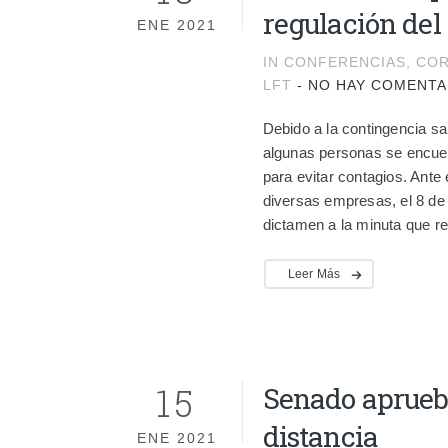
regulación del
ENE 2021
IN
CONFERENCIAS
,
COR
LFT
-
NO HAY COMENTA
Debido a la contingencia sa
algunas personas se encue
para evitar contagios. Ant
diversas empresas, el 8 de
dictamen a la minuta que reg
Leer Más
15
Senado aprueba
distancia
ENE 2021