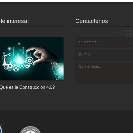
le interesa:
Contáctenos
Qué es la Construcción 4.0?
Arquitectura con Responsabilida
Social