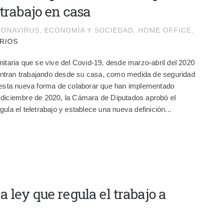
 trabajo en casa
ONAVIRUS
,
ECONOMÍA Y SOCIEDAD
,
HOME OFFICE
,
RIOS
nitaria que se vive del Covid-19, desde marzo-abril del 2020
ntran trabajando desde su casa, como medida de seguridad
e esta nueva forma de colaborar que han implementado
 diciembre de 2020, la Cámara de Diputados aprobó el
ula el teletrabajo y establece una nueva definición...
 ley que regula el trabajo a