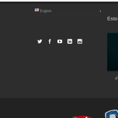
English
Esto 
Las casas inteligentes: el control de tu
¿
vivienda desde un dispositivo