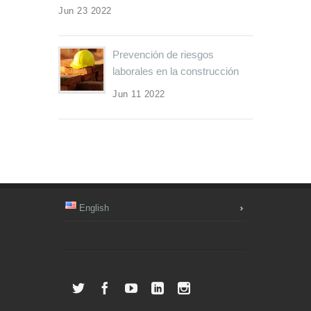
Jun 23 2022
Prevención de riesgos
laborales en la construcción
Jun 11 2022
English