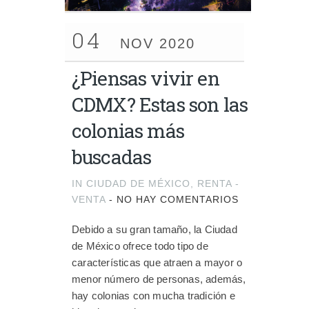
04
NOV 2020
¿Piensas vivir en
CDMX? Estas son las
colonias más
buscadas
IN
CIUDAD DE MÉXICO
,
RENTA -
VENTA
-
NO HAY COMENTARIOS
Debido a su gran tamaño, la Ciudad
de México ofrece todo tipo de
características que atraen a mayor o
menor número de personas, además,
hay colonias con mucha tradición e