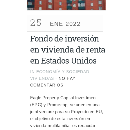
25
ENE 2022
Fondo de inversión
en vivienda de renta
en Estados Unidos
IN
ECONOMÍA Y SOCIEDAD
,
VIVIENDAS
-
NO HAY
COMENTARIOS
Eagle Property Capital Investment
(EPC) y Promecap, se unen en una
joint venture para su Proyecto en EU,
el objetivo de esta inversión en
vivienda multifamiliar es recaudar