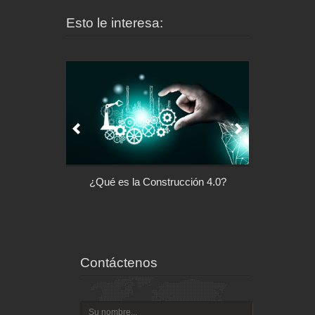
Esto le interesa:
l control de tu
¿Qué es la Construcción 4.0?
Arquitectu
ispositivo
Contáctenos