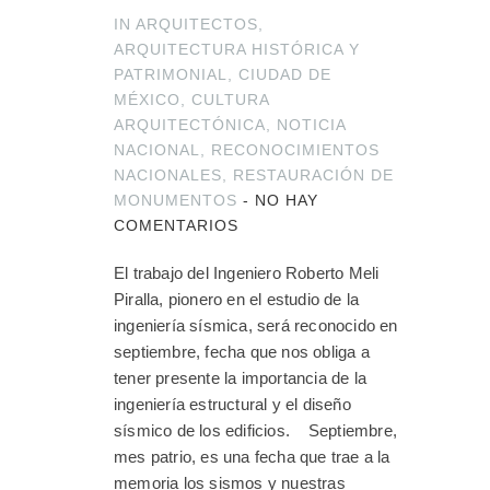
IN
ARQUITECTOS
,
ARQUITECTURA HISTÓRICA Y
PATRIMONIAL
,
CIUDAD DE
MÉXICO
,
CULTURA
ARQUITECTÓNICA
,
NOTICIA
NACIONAL
,
RECONOCIMIENTOS
NACIONALES
,
RESTAURACIÓN DE
MONUMENTOS
-
NO HAY
COMENTARIOS
El trabajo del Ingeniero Roberto Meli
Piralla, pionero en el estudio de la
ingeniería sísmica, será reconocido en
septiembre, fecha que nos obliga a
tener presente la importancia de la
ingeniería estructural y el diseño
sísmico de los edificios. Septiembre,
mes patrio, es una fecha que trae a la
memoria los sismos y nuestras