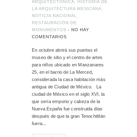
ARQUITECTÓNICA
,
HISTORIA DE
LA ARQUITECTURA MEXICANA
,
NOTICIA NACIONAL
,
RESTAURACIÓN DE
MONUMENTOS
-
NO HAY
COMENTARIOS
En octubre abrirá sus puertas el
museo de sitio y el centro de artes
para niños ubicado en Manzanares
25, en el barrio de La Merced,
considerada la casa habitación más
antigua de Ciudad de México. La
ciudad de México en el siglo XVI, la
que sería emporio y cabeza de la
Nueva España fue construida días
después de que la gran Tenochtitlán
fuera...