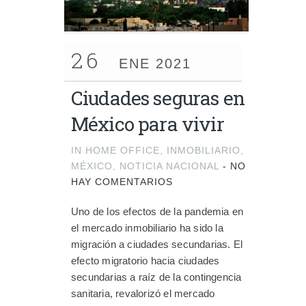
26
ENE 2021
Ciudades seguras en
México para vivir
IN
HOME OFFICE
,
INMOBILIARIO
,
MÉXICO
,
NOTICIA NACIONAL
-
NO
HAY COMENTARIOS
Uno de los efectos de la pandemia en
el mercado inmobiliario ha sido la
migración a ciudades secundarias. El
efecto migratorio hacia ciudades
secundarias a raíz de la contingencia
sanitaria, revalorizó el mercado