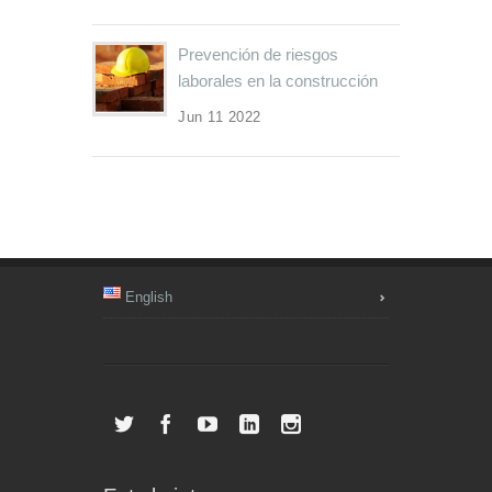
Prevención de riesgos
laborales en la construcción
Jun 11 2022
English