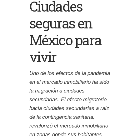
Ciudades
seguras en
México para
vivir
Uno de los efectos de la pandemia
en el mercado inmobiliario ha sido
la migración a ciudades
secundarias. El efecto migratorio
hacia ciudades secundarias a raíz
de la contingencia sanitaria,
revalorizó el mercado inmobiliario
en zonas donde sus habitantes