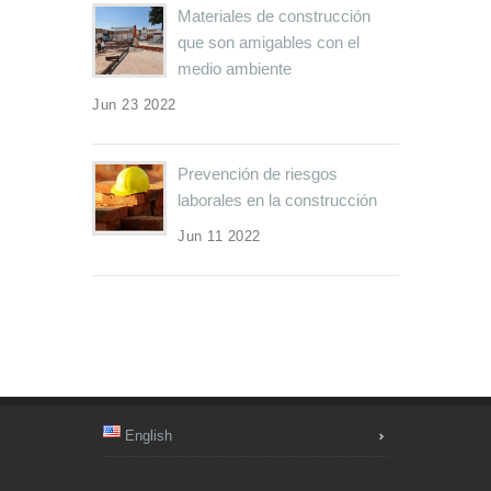
Materiales de construcción
que son amigables con el
medio ambiente
Jun 23 2022
Prevención de riesgos
laborales en la construcción
Jun 11 2022
English