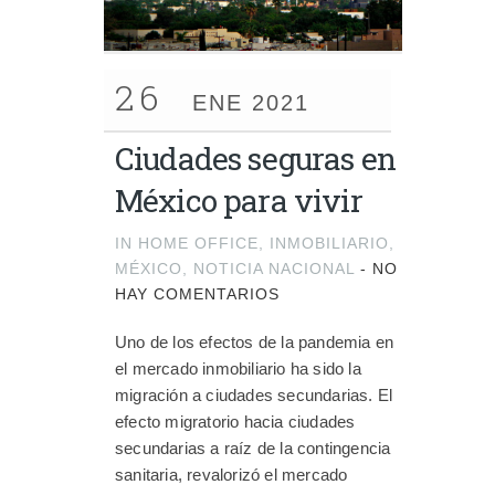
26
ENE 2021
Ciudades seguras en
México para vivir
IN
HOME OFFICE
,
INMOBILIARIO
,
MÉXICO
,
NOTICIA NACIONAL
-
NO
HAY COMENTARIOS
Uno de los efectos de la pandemia en
el mercado inmobiliario ha sido la
migración a ciudades secundarias. El
efecto migratorio hacia ciudades
secundarias a raíz de la contingencia
sanitaria, revalorizó el mercado