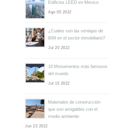
Edificios LEED en México
Ago 05 2022
¿Cuáles son las ventajas de
BIM en el sector inmobiliario?
Jul 20 2022
10 Monumentos más famosos
del mundo
Jul 15 2022
Materiales de construcción
que son amigables con el
medio ambiente
Jun 23 2022