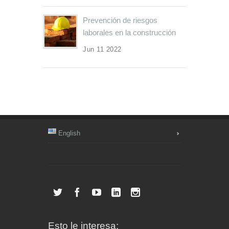
Prevención de riesgos
laborales en la construcción
Jun 11 2022
English
Esto le interesa: