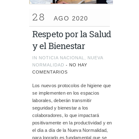
28
AGO 2020
Respeto por la Salud
y el Bienestar
IN
NOTICIA NACIONAL
,
NUEVA
NORMALIDAD
-
NO HAY
COMENTARIOS
Los nuevos protocolos de higiene que
se implementen en los espacios
laborales, deberán transmitir
seguridad y bienestar a los
colaboradores, lo que impactará
positivamente en la productividad y en
el día a día de la Nueva Normalidad,
para lograrlo es fundamental que se