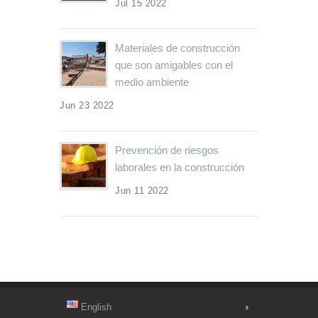
Jul 15 2022
Materiales de construcción
que son amigables con el
medio ambiente
Jun 23 2022
Prevención de riesgos
laborales en la construcción
Jun 11 2022
English