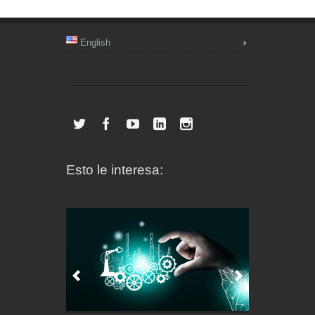
English
Esto le interesa: