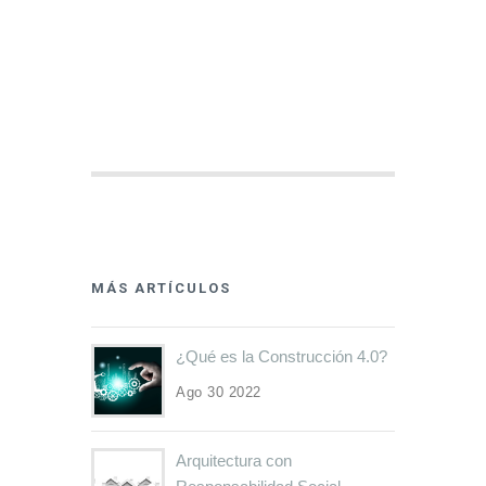
MÁS ARTÍCULOS
¿Qué es la Construcción 4.0?
Ago 30 2022
Arquitectura con