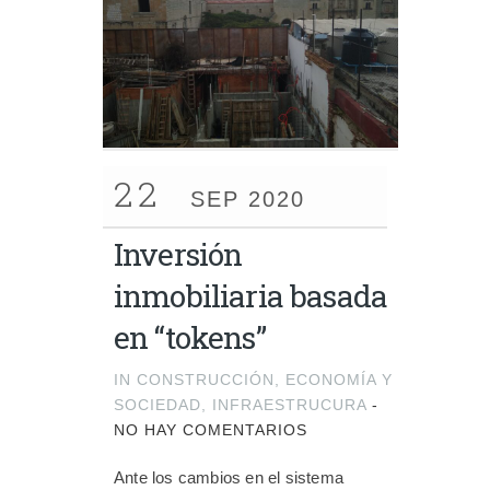
22
SEP 2020
Inversión
inmobiliaria basada
en “tokens”
IN
CONSTRUCCIÓN
,
ECONOMÍA Y
SOCIEDAD
,
INFRAESTRUCURA
-
NO HAY COMENTARIOS
Ante los cambios en el sistema