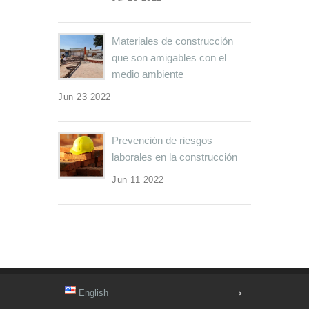
Materiales de construcción
que son amigables con el
medio ambiente
Jun 23 2022
Prevención de riesgos
laborales en la construcción
Jun 11 2022
English