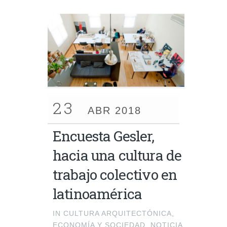
23
ABR 2018
Encuesta Gesler,
hacia una cultura de
trabajo colectivo en
latinoamérica
IN
CULTURA ARQUITECTÓNICA
,
ECONOMÍA Y SOCIEDAD
,
NOTICIA