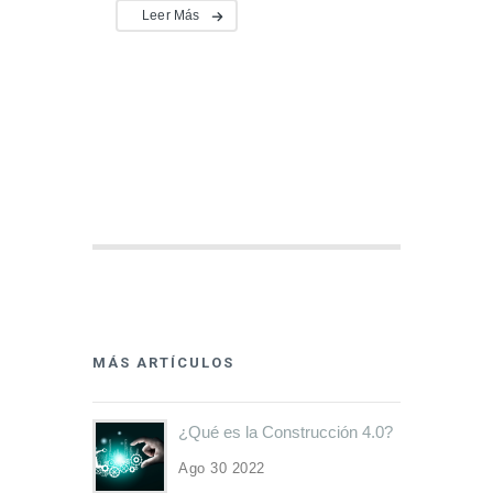
Leer Más
MÁS ARTÍCULOS
¿Qué es la Construcción 4.0?
Ago 30 2022