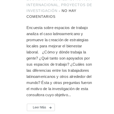
INTERNACIONAL
,
PROYECTOS DE
INVESTIGACIÓN
-
NO HAY
COMENTARIOS
Encuesta sobre espacios de trabajo
analiza el caso latinoamericano y
promueve la creación de estrategias
locales para mejorar el bienestar
laboral. ¿Cómo y dónde trabaja la
gente? ¿Qué tanto son apoyados por
sus espacios de trabajo? ¿Cuáles son
las diferencias entre los trabajadores
latinoamericanos y otros alrededor del
mundo? Ésta y otras preguntas fueron
el motivo de la investigación de esta
consultora cuyo objetivo...
Leer Más