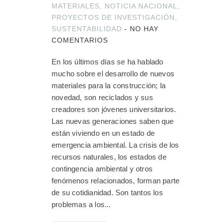
MATERIALES
,
NOTICIA NACIONAL
,
PROYECTOS DE INVESTIGACIÓN
,
SUSTENTABILIDAD
-
NO HAY
COMENTARIOS
En los últimos días se ha hablado
mucho sobre el desarrollo de nuevos
materiales para la construcción; la
novedad, son reciclados y sus
creadores son jóvenes universitarios.
Las nuevas generaciones saben que
están viviendo en un estado de
emergencia ambiental. La crisis de los
recursos naturales, los estados de
contingencia ambiental y otros
fenómenos relacionados, forman parte
de su cotidianidad. Son tantos los
problemas a los...