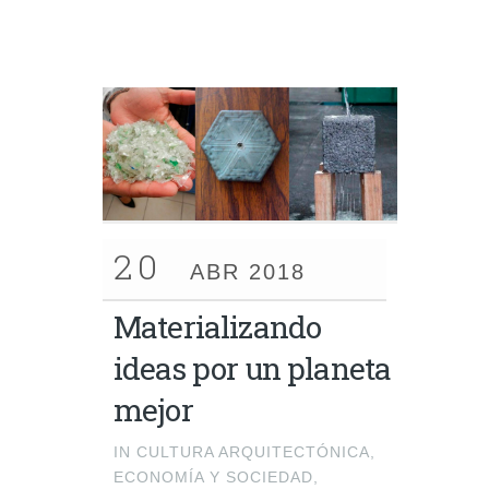
20
ABR 2018
Materializando
ideas por un planeta
mejor
IN
CULTURA ARQUITECTÓNICA
,
ECONOMÍA Y SOCIEDAD
,