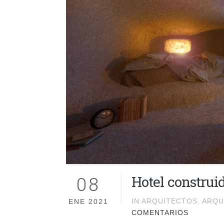
08
Hotel construi
IN
ARQUITECTOS
,
ARQU
ENE 2021
COMENTARIOS