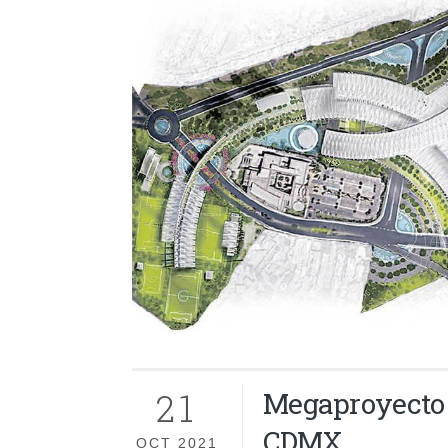
21
Megaproyecto c
CDMX
OCT 2021