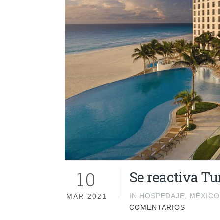
10
Se reactiva T
IN
HOSPEDAJE
,
MÉXICO
MAR 2021
COMENTARIOS