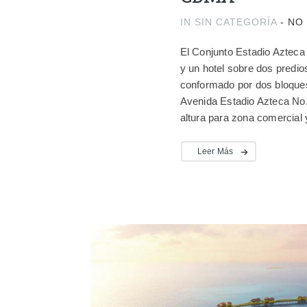
IN
SIN CATEGORÍA
-
NO
El Conjunto Estadio Azteca
y un hotel sobre dos predio
conformado por dos bloques
Avenida Estadio Azteca No. 
altura para zona comercial y
Leer Más