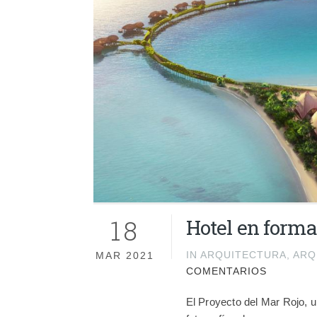
18
Hotel en forma
IN
ARQUITECTURA
,
ARQ
MAR 2021
COMENTARIOS
El Proyecto del Mar Rojo, u