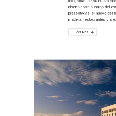
fotografías de su nuevo co
diseño corre a cargo del es
presentadas, el nuevo dest
madera, restaurantes y áre
Leer Más